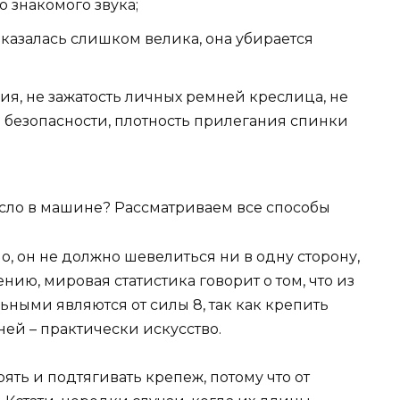
о знакомого звука;
казалась слишком велика, она убирается
я, не зажатость личных ремней креслица, не
 безопасности, плотность прилегания спинки
, он не должно шевелиться ни в одну сторону,
ению, мировая статистика говорит о том, что из
ными являются от силы 8, так как крепить
ей – практически искусство.
ять и подтягивать крепеж, потому что от