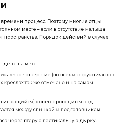
ми
 времени процесс. Поэтому многие отцы
тоянном месте – если в отсутствие малыша
т пространства. Порядок действий в случае
где-то на метр;
икальное отверстие (во всех инструкциях оно
х креслах так же отмечено и на самом
ягивающийся) конец проводится под
гается между спинкой и подголовником;
аса через вторую вертикальную дырку;.