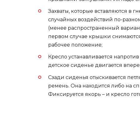
Захваты, которые вставляются в г
случайных воздействий по-разном
(менее распространенный вариант)
первом случае крышки снимаются,
рабочее положение;
Кресло устанавливается напротив 
детское сиденье двигается впере
Сзади сиденья отыскивается петля
ремень. Она находится либо на сп
Фиксируется якорь – и кресло гот