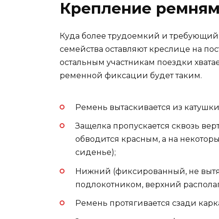
Крепление ремня
Куда более трудоемкий и требующий
семейства оставляют креслице на пос
остальным участникам поездки хватае
ременной фиксации будет таким.
Ремень вытаскивается из катушки 
Защелка пропускается сквозь верт
обводится красным, а на некоторы
сиденье);
Нижний (фиксированный, не выт
подлокотником, верхний распола
Ремень протягивается сзади карк