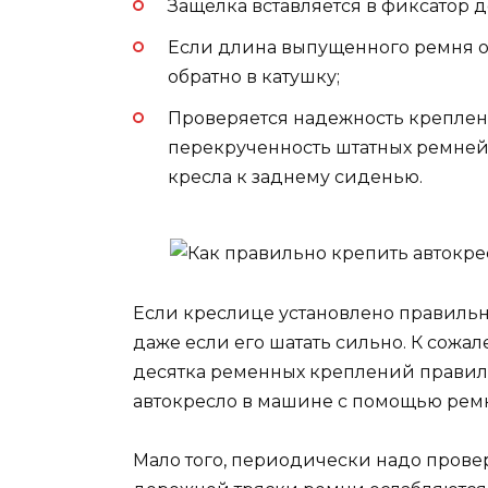
Защелка вставляется в фиксатор д
Если длина выпущенного ремня о
обратно в катушку;
Проверяется надежность креплени
перекрученность штатных ремней
кресла к заднему сиденью.
Если креслице установлено правильно
даже если его шатать сильно. К сожал
десятка ременных креплений правиль
автокресло в машине с помощью ремн
Мало того, периодически надо провер