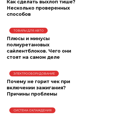
Как сделать выхлоп тише?
Несколько проверенных
способов
ТОВАРЫ ДЛЯ АВТО
Плюсы и минусы
полиуретановых
сайлентблоков. Чего они
стоят на самом деле
ЭЛЕКТРООБОРУДОВАНИЕ
Почему не горит чек при
включении зажигания?
Причины проблемы
СИСТЕМА ОХЛАЖДЕНИЯ