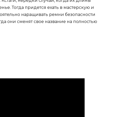
Кстати, нередки случаи, когда их длины
енье. Тогда придется ехать в мастерскую и
тоятельно наращивать ремни безопасности
гда они сменят свое название на полностью