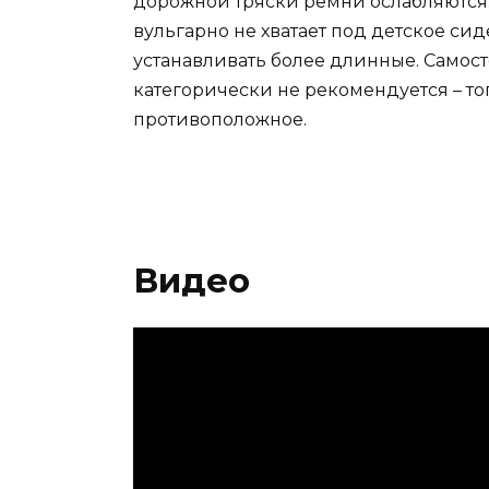
дорожной тряски ремни ослабляются. 
вульгарно не хватает под детское сид
устанавливать более длинные. Самос
категорически не рекомендуется – то
противоположное.
Видео