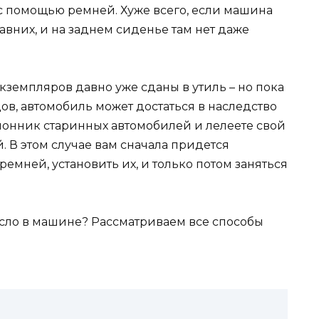
 с помощью ремней. Хуже всего, если машина
давних, и на заднем сиденье там нет даже
кземпляров давно уже сданы в утиль – но пока
в, автомобиль может достаться в наследство
клонник старинных автомобилей и лелеете свой
й. В этом случае вам сначала придется
емней, установить их, и только потом заняться