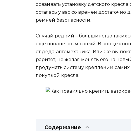
осваивать установку детского кресла
осталась у вас со времен достаточно 
ремней безопасности.
Случай редкий – большинство таких э
еще вполне возможный. В конце концо
от деда-автомеханика. Или же вы по
раритет, не желая менять его на новы
продумать систему креплений самих р
покупкой кресла.
Содержание