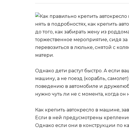
нять в подробностях, как крепить ав
до того, как забирать жену из роддом
торжественное мероприятие, сидя за 
перевозиться в люльке, снятой с коля
матери.
Однако дети растут быстро. А если в
машину, а не поезд (корабль, самолет
поведению в автомобиле и дружелюб
нужно чуть ли не с момента, когда он
Как крепить автокресло в машине, зав
Если в ней предусмотрены крепления I
Однако если они в конструкции по ка