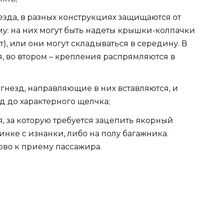
незда, в разных конструкциях защищаются от
у: на них могут быть надеты крышки-колпачки
, или они могут складываться в середину. В
 во втором – крепления распрямляются в
гнезд, направляющие в них вставляются, и
д до характерного щелчка;
, за которую требуется зацепить якорный
инке с изнанки, либо на полу багажника.
ово к приему пассажира.