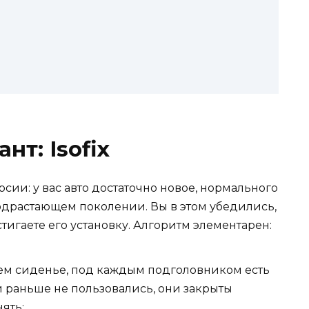
т: Isofix
сии: у вас авто достаточно новое, нормального
одрастающем поколении. Вы в этом убедились,
тигаете его установку. Алгоритм элементарен:
нем сиденье, под каждым подголовником есть
 раньше не пользовались, они закрыты
ять;