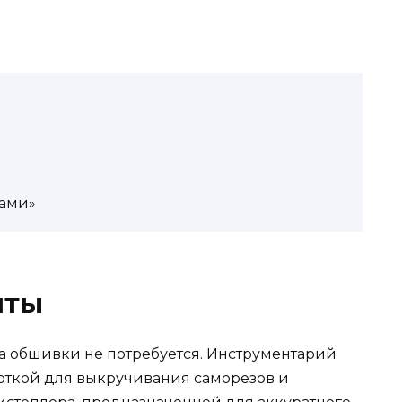
тами»
нты
а обшивки не потребуется. Инструментарий
рткой для выкручивания саморезов и