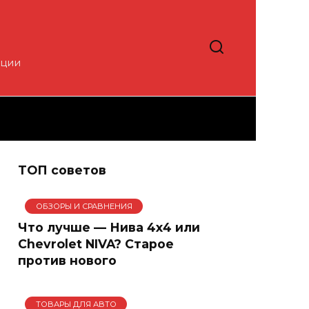
кции
ТОП советов
ОБЗОРЫ И СРАВНЕНИЯ
Что лучше — Нива 4х4 или
Chevrolet NIVA? Старое
против нового
ТОВАРЫ ДЛЯ АВТО