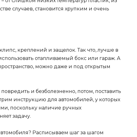
– от слишком низких температур пластик, из
тве случаев, становится хрупким и очень
липс, креплений и защелок. Так что, лучше в
использовать отапливаемый бокс или гараж. А
пространство, можно даже и под открытым
 повредить и безболезненно, потом, поставить
трим инструкцию для автомобилей, у которых
ами, поскольку наличие ручных
яет задачу.