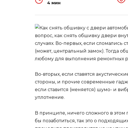
4 мин
вопрос, как снять обшивку двери вну
случаях. Во-первых, если сломались
(может, центральный замок). Тогда о
любому для выполнения ремонтных раб
Во-вторых, если ставятся акустическ
стороны, и прочие современные гадже
если ставится (меняется) шумо- и в
уплотнение.
В принципе, ничего сложного в этом 
бы позаботиться, так это о подходящи