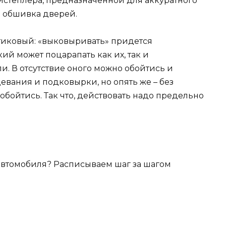
истеплера, предназначенной для аккуратного
я обшивка дверей.
тиковый: «выковыривать» придется
ий может поцарапать как их, так и
и. В отсутствие оного можно обойтись и
вания и подковырки, но опять же – без
обойтись. Так что, действовать надо предельно