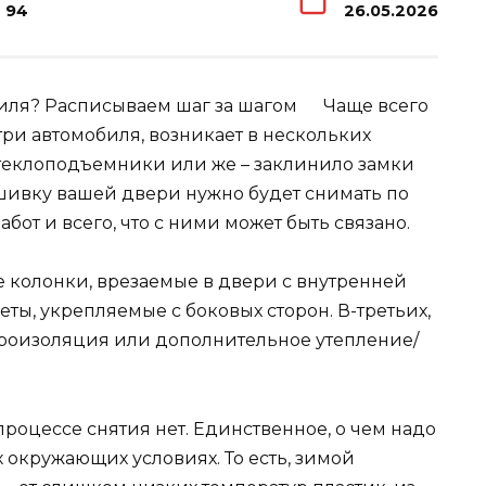
94
26.05.2026
Чаще всего
три автомобиля, возникает в нескольких
 стеклоподъемники или же – заклинило замки
бшивку вашей двери нужно будет снимать по
от и всего, что с ними может быть связано.
ие колонки, врезаемые в двери с внутренней
ты, укрепляемые с боковых сторон. В-третьих,
иброизоляция или дополнительное утепление/
процессе снятия нет. Единственное, о чем надо
х окружающих условиях. То есть, зимой