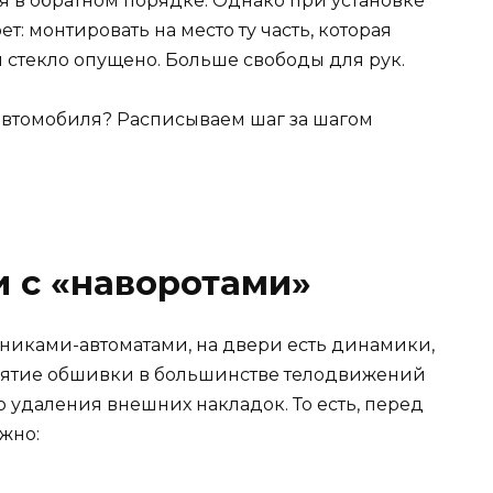
я в обратном порядке. Однако при установке
: монтировать на место ту часть, которая
 стекло опущено. Больше свободы для рук.
 с «наворотами»
никами-автоматами, на двери есть динамики,
 снятие обшивки в большинстве телодвижений
о удаления внешних накладок. То есть, перед
ужно: