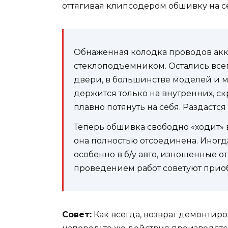
оттягивая клипсодером обшивку на с
Обнаженная колодка проводов акк
стеклоподъемником. Остались всег
двери, в большинстве моделей и м
держится только на внутренних, ск
плавно потянуть на себя. Раздастся
Теперь обшивка свободно «ходит» в 
она полностью отсоединена. Иног
особенно в б/у авто, изношенные о
проведением работ советуют приоб
Совет:
Как всегда, возврат демонтир