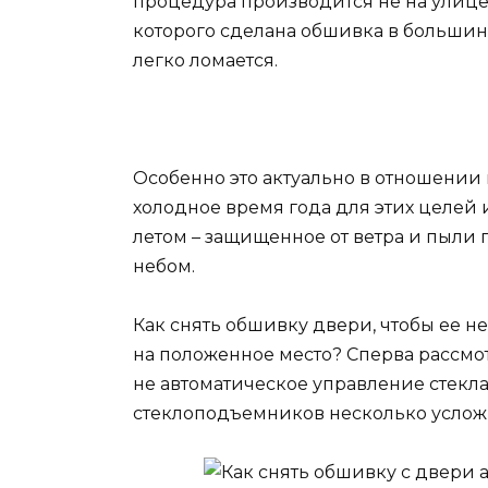
процедура производится не на улице 
которого сделана обшивка в большинс
легко ломается.
Особенно это актуально в отношении к
холодное время года для этих целей 
летом – защищенное от ветра и пыли 
небом.
Как снять обшивку двери, чтобы ее не
на положенное место? Сперва рассмо
не автоматическое управление стекл
стеклоподъемников несколько усложн