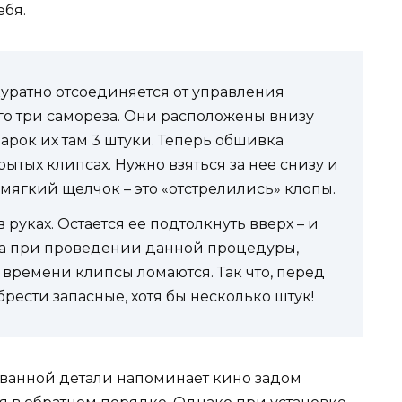
ебя.
уратно отсоединяется от управления
о три самореза. Они расположены внизу
арок их там 3 штуки. Теперь обшивка
рытых клипсах. Нужно взяться за нее снизу и
 мягкий щелчок – это «отстрелились» клопы.
руках. Остается ее подтолкнуть вверх – и
да при проведении данной процедуры,
т времени клипсы ломаются. Так что, перед
рести запасные, хотя бы несколько штук!
ованной детали напоминает кино задом