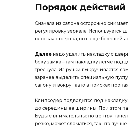
Порядок действий
Сначала из салона осторожно снима
регулировку зеркала. Используется д
плоская отвертка, но с еще большей а
Далее
надо удалить накладку с двер
боку замка – там накладку легче подц
треснула. Из ручки выкручивается са
заранее выделить специальную пустую
салону и вокруг авто в поисках пропа
Клипсодер подводится под накладку 
до середины ее ширины. При этом па
Будьте внимательны: по центру панел
резко, может сломаться, так что луч