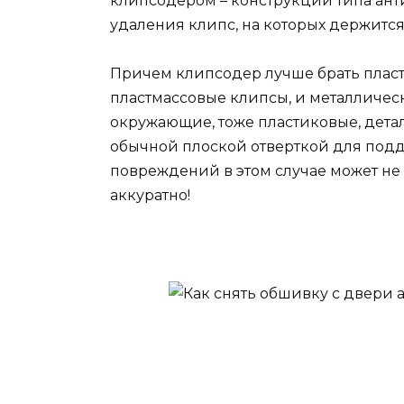
клипсодером – конструкции типа ант
удаления клипс, на которых держитс
Причем клипсодер лучше брать плас
пластмассовые клипсы, и металлическ
окружающие, тоже пластиковые, детал
обычной плоской отверткой для подде
повреждений в этом случае может не 
аккуратно!