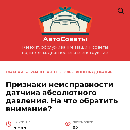
Перейти
к
содержанию
АвтоСоветы
Ремонт, обслуживание машин, советы
водителям, диагностика и инструкции
ГЛАВНАЯ
»
РЕМОНТ АВТО
»
ЭЛЕКТРООБОРУДОВАНИЕ
Признаки неисправности
датчика абсолютного
давления. На что обратить
внимание?
НА ЧТЕНИЕ
ПРОСМОТРОВ
4 мин
83