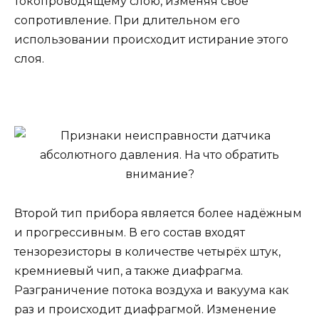
токопроводящему слою, изменяя своё
сопротивление. При длительном его
использовании происходит истирание этого
слоя.
Второй тип прибора является более надёжным
и прогрессивным. В его состав входят
тензорезисторы в количестве четырёх штук,
кремниевый чип, а также диафрагма.
Разграничение потока воздуха и вакуума как
раз и происходит диафрагмой. Изменение