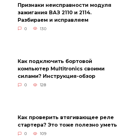
Признаки неисправности модуля
зажигания ВАЗ 2110 и 2114.
Разбираем и исправляем
0
130
Как подключить бортовой
компьютер Multitronics своими
силами? Инструкция-обзор
0
128
Как проверить втягивающее реле
стартера? Это тоже полезно уметь
0
109