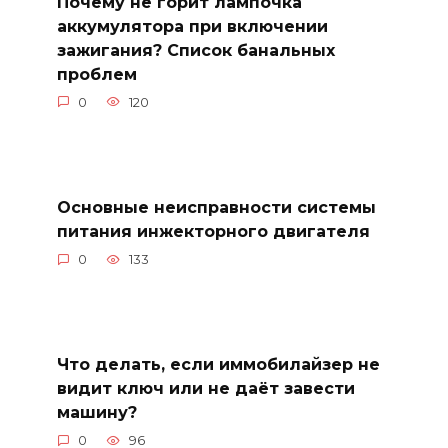
Почему не горит лампочка
аккумулятора при включении
зажигания? Список банальных
проблем
0
120
Основные неисправности системы
питания инжекторного двигателя
0
133
Что делать, если иммобилайзер не
видит ключ или не даёт завести
машину?
0
96