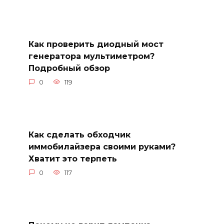
Как проверить диодный мост
генератора мультиметром?
Подробный обзор
0
119
Как сделать обходчик
иммобилайзера своими руками?
Хватит это терпеть
0
117