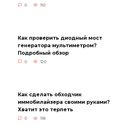
0
110
Как проверить диодный мост
генератора мультиметром?
Подробный обзор
0
120
Как сделать обходчик
иммобилайзера своими руками?
Хватит это терпеть
0
118