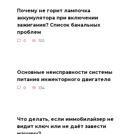
Почему не горит лампочка
аккумулятора при включении
зажигания? Список банальных
проблем
0
120
Основные неисправности системы
питания инжекторного двигателя
0
134
Что делать, если иммобилайзер не
видит ключ или не даёт завести
машину?