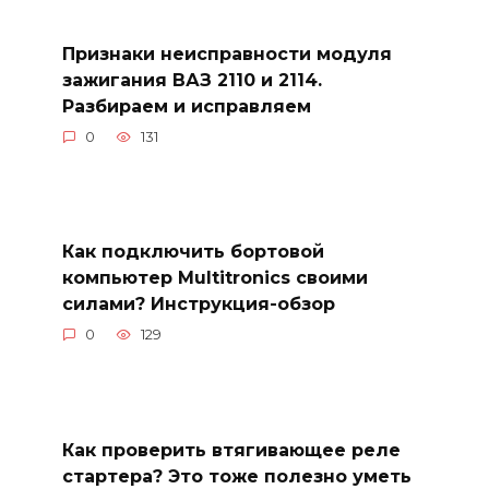
Признаки неисправности модуля
зажигания ВАЗ 2110 и 2114.
Разбираем и исправляем
0
131
Как подключить бортовой
компьютер Multitronics своими
силами? Инструкция-обзор
0
129
Как проверить втягивающее реле
стартера? Это тоже полезно уметь