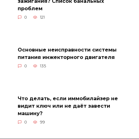
зажигания? Список банальных
проблем
0
121
Основные неисправности системы
питания инжекторного двигателя
0
135
Что делать, если иммобилайзер не
видит ключ или не даёт завести
машину?
0
99