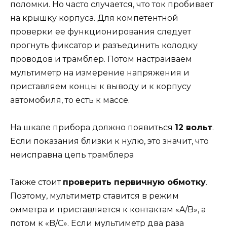
поломки. Но часто случается, что ток пробивает
на крышку корпуса. Для компетентной
проверки ее функционирования следует
прогнуть фиксатор и разъединить колодку
проводов и трамблер. Потом настраиваем
мультиметр на измерение напряжения и
приставляем концы к выводу и к корпусу
автомобиля, то есть к массе.
На шкале прибора должно появиться
12 вольт
.
Если показания близки к нулю, это значит, что
неисправна цепь трамблера
Также стоит
проверить первичную обмотку
.
Поэтому, мультиметр ставится в режим
омметра и приставляется к контактам «A/B», а
потом к «B/C». Если мультиметр два раза