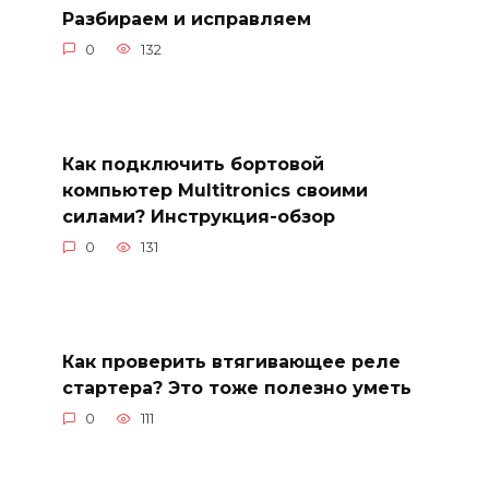
Разбираем и исправляем
0
132
Как подключить бортовой
компьютер Multitronics своими
силами? Инструкция-обзор
0
131
Как проверить втягивающее реле
стартера? Это тоже полезно уметь
0
111