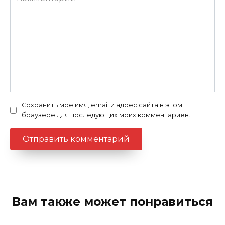
Сохранить моё имя, email и адрес сайта в этом
браузере для последующих моих комментариев.
Вам также может понравиться