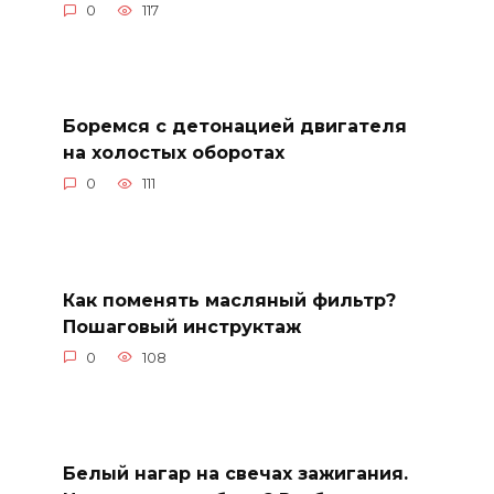
0
117
Боремся с детонацией двигателя
на холостых оборотах
0
111
Как поменять масляный фильтр?
Пошаговый инструктаж
0
108
Белый нагар на свечах зажигания.