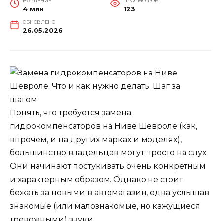
НА ЧТЕНИЕ
ПРОСМОТРОВ
4 мин
123
ОБНОВЛЕНО
26.05.2026
Понять, что требуется замена
гидрокомпенсаторов на Ниве Шевроле (как,
впрочем, и на других марках и моделях),
большинство владельцев могут просто на слух.
Они начинают постукивать очень конкретным
и характерным образом. Однако не стоит
бежать за новыми в автомагазин, едва услышав
знакомые (или малознакомые, но кажущиеся
тревожными) звуки.