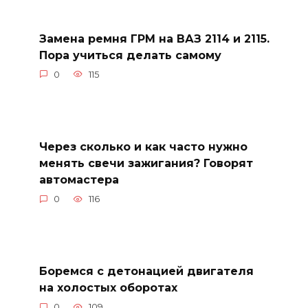
Замена ремня ГРМ на ВАЗ 2114 и 2115.
Пора учиться делать самому
0
115
Через сколько и как часто нужно
менять свечи зажигания? Говорят
автомастера
0
116
Боремся с детонацией двигателя
на холостых оборотах
0
109