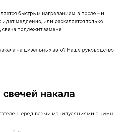
ляется быстрым нагреванием, а после – и
 идет медленно, или раскаляется только
, свеча подлежит замене.
 свечей накала
гателе. Перед всеми манипуляциями с ними