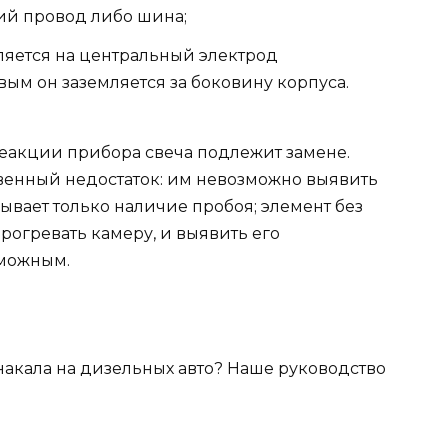
ий провод либо шина;
яется на центральный электрод
ым он заземляется за боковину корпуса.
реакции прибора свеча подлежит замене.
венный недостаток: им невозможно выявить
зывает только наличие пробоя; элемент без
рогревать камеру, и выявить его
зможным.