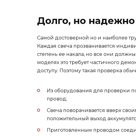
Долго, но надежно
Самой достоверной но и наиболее тр
Каждая свеча прозванивается индиви
степень ее накала, но все они должны 
моделях это требует частичного демон
доступу. Поэтому такая проверка обы
Из оборудования для проверки 
провод;
Свеча поворачивается вверх свои
положительный выход аккумулято
Приготовленным проводом соединя