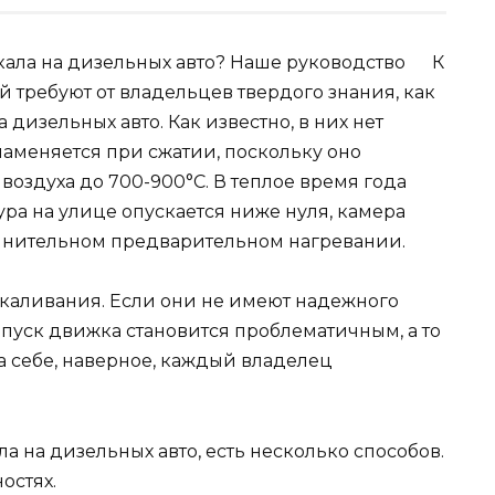
К
 требуют от владельцев твердого знания, как
 дизельных авто. Как известно, в них нет
ламеняется при сжатии, поскольку оно
оздуха до 700-900°C. В теплое время года
ура на улице опускается ниже нуля, камера
олнительном предварительном нагревании.
акаливания. Если они не имеют надежного
запуск движка становится проблематичным, а то
а себе, наверное, каждый владелец
а на дизельных авто, есть несколько способов.
остях.