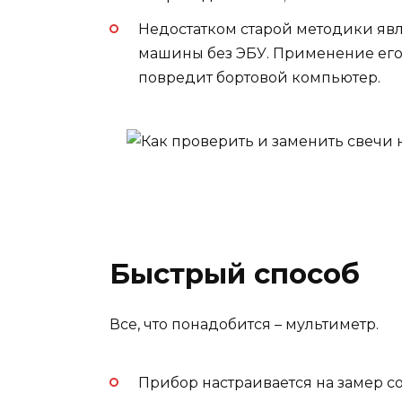
Недостатком старой методики явля
машины без ЭБУ. Применение его
повредит бортовой компьютер.
Быстрый способ
Все, что понадобится – мультиметр.
Прибор настраивается на замер с