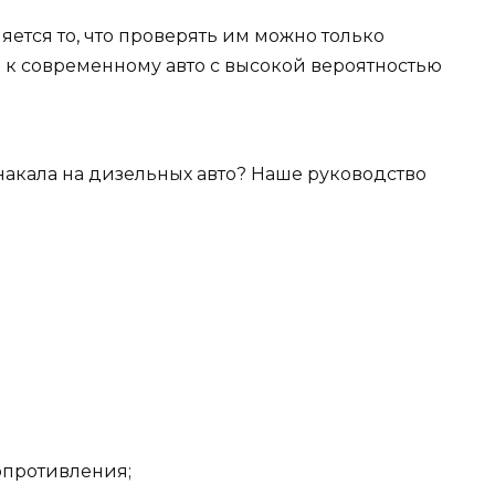
ется то, что проверять им можно только
 к современному авто с высокой вероятностью
опротивления;