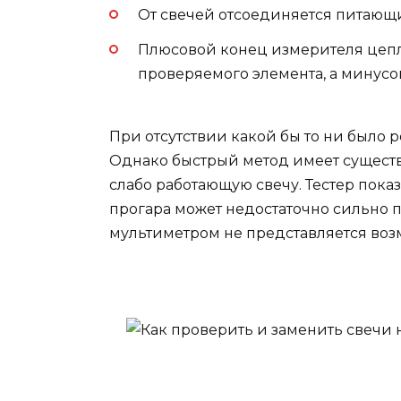
От свечей отсоединяется питающ
Плюсовой конец измерителя цепл
проверяемого элемента, а минусов
При отсутствии какой бы то ни было 
Однако быстрый метод имеет сущест
слабо работающую свечу. Тестер пока
прогара может недостаточно сильно п
мультиметром не представляется во