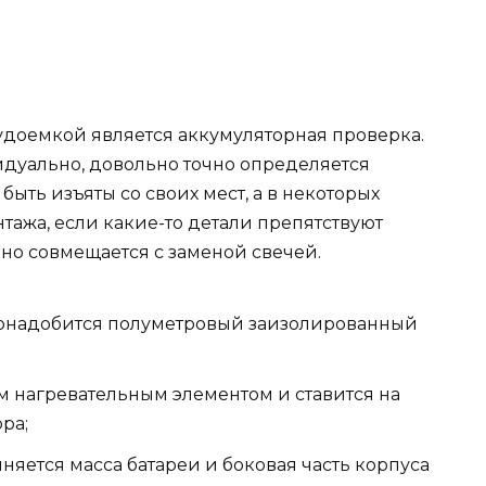
удоемкой является аккумуляторная проверка.
дуально, довольно точно определяется
быть изъяты со своих мест, а в некоторых
тажа, если какие-то детали препятствуют
чно совмещается с заменой свечей.
понадобится полуметровый заизолированный
м нагревательным элементом и ставится на
ра;
ется масса батареи и боковая часть корпуса