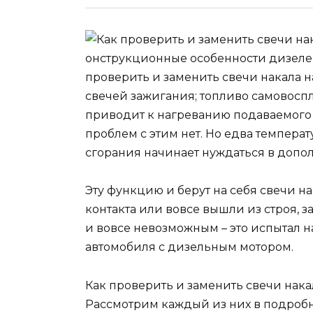
онструкционные особенности дизелей
проверить и заменить свечи накала на
свечей зажигания; топливо самовосп
приводит к нагреванию подаваемого в
проблем с этим нет. Но едва температ
сгорания начинает нуждаться в доп
Эту функцию и берут на себя свечи н
контакта или вовсе вышли из строя, 
и вовсе невозможным – это испытал н
автомобиля с дизельным мотором.
Как проверить и заменить свечи накал
Рассмотрим каждый из них в подробн