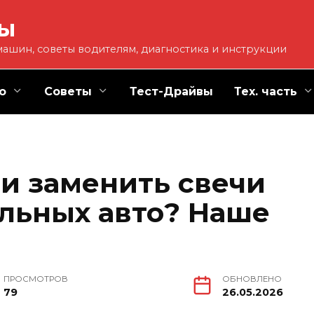
ты
ашин, советы водителям, диагностика и инструкции
о
Советы
Тест-Драйвы
Тех. часть
 и заменить свечи
ельных авто? Наше
ПРОСМОТРОВ
ОБНОВЛЕНО
79
26.05.2026