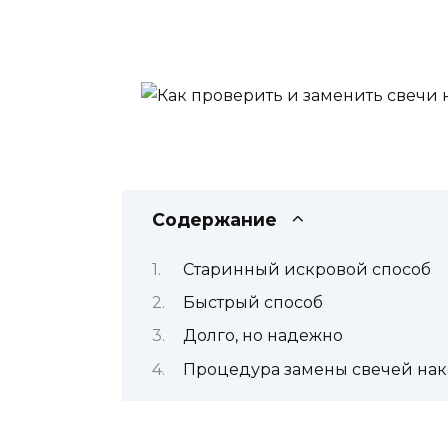
Содержание
Старинный искровой способ
Быстрый способ
Долго, но надежно
Процедура замены свечей нак