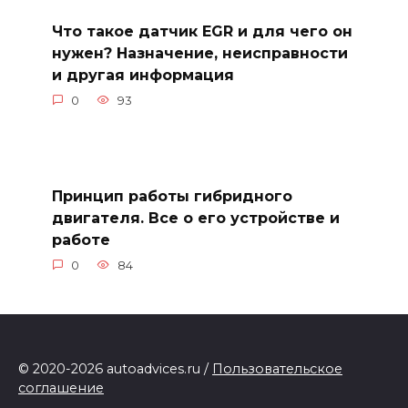
Что такое датчик EGR и для чего он
нужен? Назначение, неисправности
и другая информация
0
93
Принцип работы гибридного
двигателя. Все о его устройстве и
работе
0
84
© 2020-2026 autoadvices.ru /
Пользовательское
соглашение