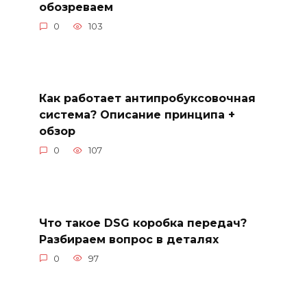
обозреваем
0
103
Как работает антипробуксовочная
система? Описание принципа +
обзор
0
107
Что такое DSG коробка передач?
Разбираем вопрос в деталях
0
97