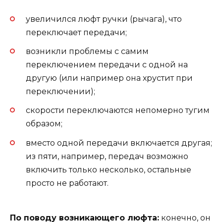
увеличился люфт ручки (рычага), что
переключает передачи;
возникли проблемы с самим
переключением передачи с одной на
другую (или например она хрустит при
переключении);
скорости переключаются непомерно тугим
образом;
вместо одной передачи включается другая;
из пяти, например, передач возможно
включить только несколько, остальные
просто не работают.
По поводу возникающего люфта:
конечно, он