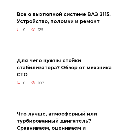
Все о выхлопной системе ВАЗ 2115.
Устройство, поломки и ремонт
0
129
Для чего нужны стойки
стабилизатора? Обзор от механика
СТО
0
107
Что лучше, атмосферный или
турбированный двигатель?
Сравниваем, оцениваем и