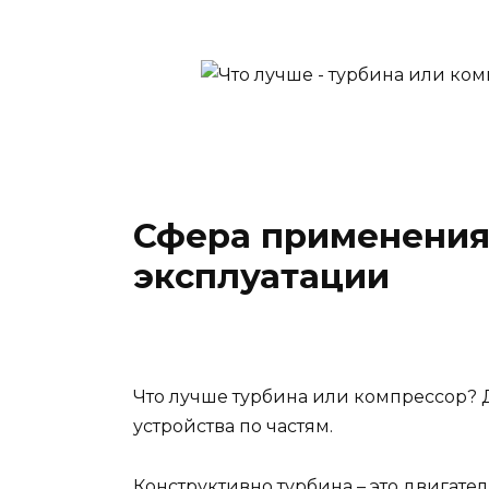
Сфера применения
эксплуатации
Что лучше турбина или компрессор? 
устройства по частям.
Конструктивно турбина – это двигате