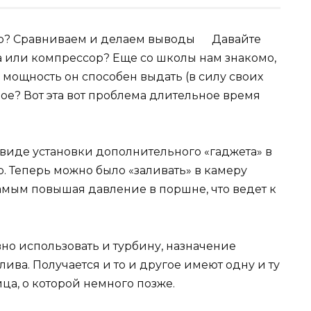
Давайте
а или компрессор? Еще со школы нам знакомо,
 мощность он способен выдать (в силу своих
ное? Вот эта вот проблема длительное время
 виде установки дополнительного «гаджета» в
. Теперь можно было «заливать» в камеру
амым повышая давление в поршне, что ведет к
но использовать и турбину, назначение
ива. Получается и то и другое имеют одну и ту
ица, о которой немного позже.