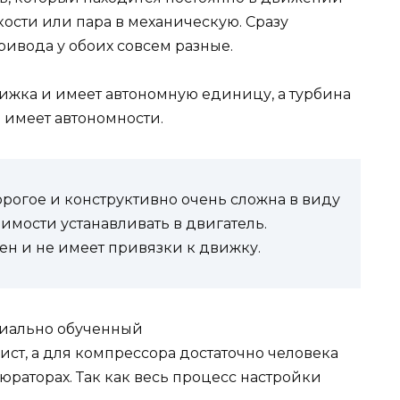
ости или пара в механическую. Сразу
ривода у обоих совсем разные.
вижка и имеет автономную единицу, а турбина
е имеет автономности.
орогое и конструктивно очень сложна в виду
мости устанавливать в двигатель.
н и не имеет привязки к движку.
циально обученный
т, а для компрессора достаточно человека
раторах. Так как весь процесс настройки