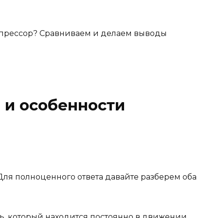
 и особенности
Для полноценного ответа давайте разберем оба
ль, который находится постоянно в движении