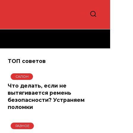
ТОП советов
САЛОН
Что делать, если не
вытягивается ремень
безопасности? Устраняем
поломки
РАЗНОЕ