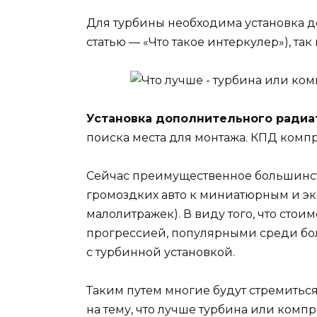
Для турбины необходима установка до
статью — «Что такое интеркулер»), та
Установка дополнительного радиа
поиска места для монтажа. КПД компр
Сейчас преимущественное большинст
громоздких авто к миниатюрным и э
малолитражек). В виду того, что стои
прогрессией, популярными среди бо
с турбинной установкой.
Таким путем многие будут стремитьс
на тему, что лучше турбина или комп