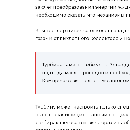
за счет преобразования энергии жидк
необходимо сказать, что механизмы п
Компрессор питается от коленвала д
газами от выхлопного коллектора и н
Турбина сама по себе устройство д
подвода маслопроводов и необходи
Компрессор же полностью автономе
Турбину может настроить только спе
высококвалифицированный специалис
разбирающегося в инжекторах и карбю