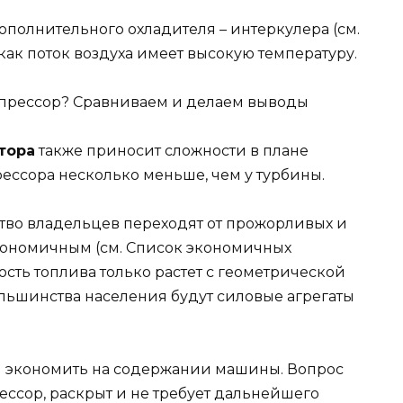
полнительного охладителя – интеркулера (см.
к как поток воздуха имеет высокую температуру.
тора
также приносит сложности в плане
ессора несколько меньше, чем у турбины.
во владельцев переходят от прожорливых и
кономичным (см. Список экономичных
мость топлива только растет с геометрической
льшинства населения будут силовые агрегаты
я экономить на содержании машины. Вопрос
рессор, раскрыт и не требует дальнейшего