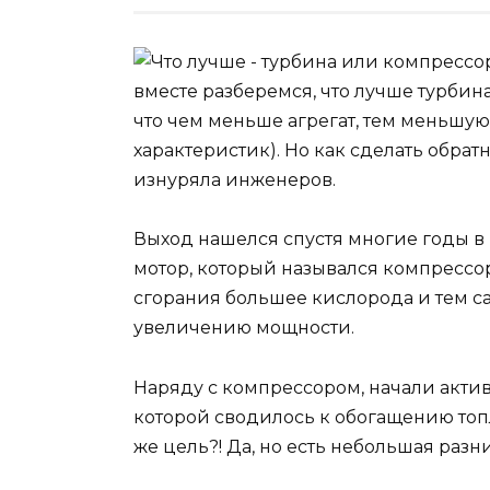
вместе разберемся, что лучше турбин
что чем меньше агрегат, тем меньшую
характеристик). Но как сделать обрат
изнуряла инженеров.
Выход нашелся спустя многие годы в
мотор, который назывался компрессор
сгорания большее кислорода и тем с
увеличению мощности.
Наряду с компрессором, начали актив
которой сводилось к обогащению топл
же цель?! Да, но есть небольшая разн