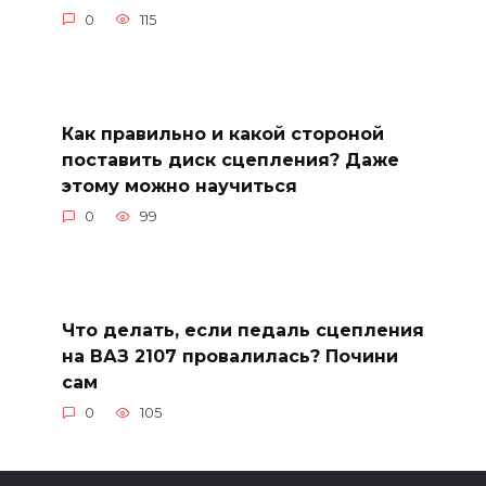
0
115
Как правильно и какой стороной
поставить диск сцепления? Даже
этому можно научиться
0
99
Что делать, если педаль сцепления
на ВАЗ 2107 провалилась? Почини
сам
0
105