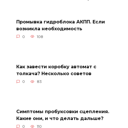
Промывка гидроблока АКПП. Если
возникла необходимость
0
108
Как завести коробку автомат с
толкача? Несколько советов
0
83
Симптомы пробуксовки сцепления.
Какие они, и что делать дальше?
0
110