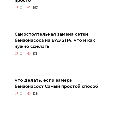
просто
0
163
Самостоятельная замена сетки
бензонасоса на ВАЗ 2114. Что и как
нужно сделать
0
131
Что делать, если замерз
бензонасос? Самый простой способ
0
128