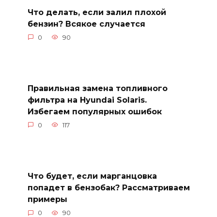
Что делать, если залил плохой
бензин? Всякое случается
0
90
Правильная замена топливного
фильтра на Hyundai Solaris.
Избегаем популярных ошибок
0
117
Что будет, если марганцовка
попадет в бензобак? Рассматриваем
примеры
0
90