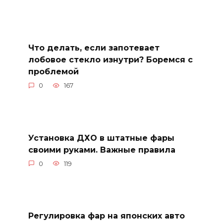
Что делать, если запотевает
лобовое стекло изнутри? Боремся с
проблемой
0
167
Установка ДХО в штатные фары
своими руками. Важные правила
0
119
Регулировка фар на японских авто