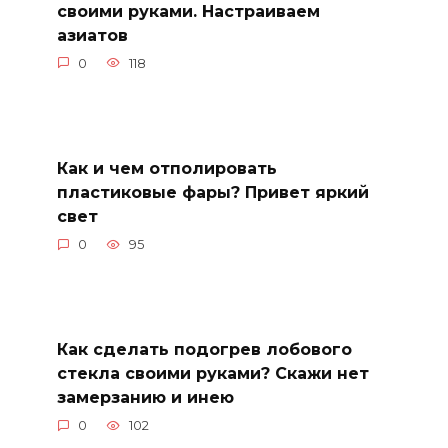
своими руками. Настраиваем
азиатов
0
118
Как и чем отполировать
пластиковые фары? Привет яркий
свет
0
95
Как сделать подогрев лобового
стекла своими руками? Скажи нет
замерзанию и инею
0
102