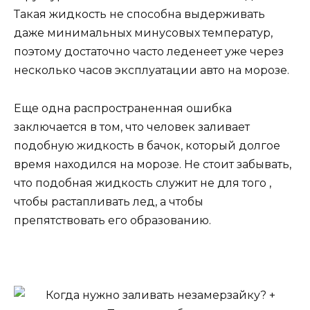
Такая жидкость не способна выдерживать
даже минимальных минусовых температур,
поэтому достаточно часто леденеет уже через
несколько часов эксплуатации авто на морозе.
Еще одна распространенная ошибка
заключается в том, что человек заливает
подобную жидкость в бачок, который долгое
время находился на морозе. Не стоит забывать,
что подобная жидкость служит не для того ,
чтобы растапливать лед, а чтобы
препятствовать его образованию.