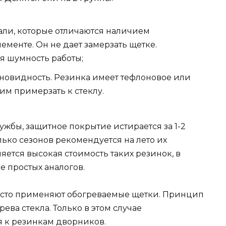
тали, которые отличаются наличием
ементе. Он не дает замерзать щетке.
я шумность работы;
новидность. Резинка имеет тефлоновое или
 им примерзать к стеклу.
ужбы, защитное покрытие истирается за 1-2
лько сезонов рекомендуется на лето их
яется высокая стоимость таких резинок, в
ее простых аналогов.
сто применяют обогреваемые щетки. Принцип
ева стекла. Только в этом случае
 к резинкам дворников.