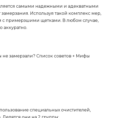
вляется самыми надежными и адекватными
 замерзания. Используя такой комплекс мер,
м с примерзшими щетками. В любом случае,
 аккуратно.
пользование специальных очистителей,
 Делятся они на 2 группы: