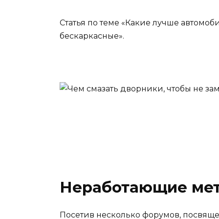
Статья по теме «Какие лучше автомо
бескаркасные».
Неработающие ме
Посетив несколько форумов, посвящ