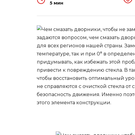
5 мин
задаются вопросом, чем смазать дворн
для всех регионов нашей страны. Зам
температуре, так и при 0° в определ
придумывать, как избежать этой про
привести к повреждению стекла. В та
чтобы восстановить оптимальный уро
не справляются с очисткой стекла от с
безопасность движения. Именно поэт
этого элемента конструкции.