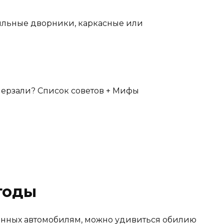
бильные дворники, каркасные или
тоды
енных автомобилям, можно удивиться обилию