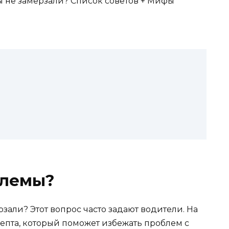
блемы?
зали? Этот вопрос часто задают водители. На
цепта, который поможет избежать проблем с