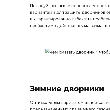
Пожалуй, все выше перечисленное я
вариантами для защиты дворников от
вы гарантированно избежите пробле
необходимо действовать максимально
Зимние дворники
Оптимальным вариантом является ис
предназначенных для зимнего сезона.