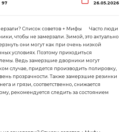
97
26.05.2026
Часто люди
ики, чтобы не замерзали. Зимой, это актуально
ерзнуть они могут как при очень низкой
енных условиях. Поэтому приходиться
блемы. Ведь замерзшие дворники могут
ком случае, придется производить полировку,
вень прозрачности. Также замерзшие резинки
нега и грязи, соответственно, снижается
ому, рекомендуется следить за состоянием