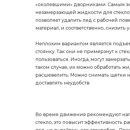
«околевшими» дворниками. Самым э
незамерзающей жидкости для стеклоо
позволяет удалить лед с рабочей пов
материал, и соответственно, снизить
Неплохим вариантом является подъе
стоянку. Так они не примерзнут к сте
пользоваться. Иногда, могут замерза
таком случае, их можно обработать ж
расшевелить. Можно снимать щетки на
доставлять неудобств.
Во время движения рекомендуют напр
стекло, это повысит эффективность р