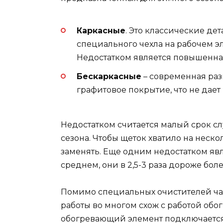
Каркасные
. Это классические де
специального чехла на рабочем эл
Недостатком является повышенна
Бескаркасные
– современная раз
графитовое покрытие, что не дает
Недостатком считается малый срок сл
сезона. Чтобы щеток хватило на неско
заменять. Еще одним недостатком явл
среднем, они в 2,5-3 раза дороже бол
Помимо специальных очистителей ча
работы во многом схож с работой обогр
обогревающий элемент подключается