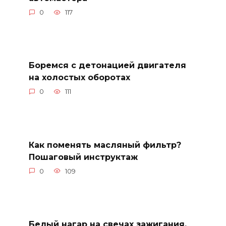
0
117
Боремся с детонацией двигателя
на холостых оборотах
0
111
Как поменять масляный фильтр?
Пошаговый инструктаж
0
109
Белый нагар на свечах зажигания.