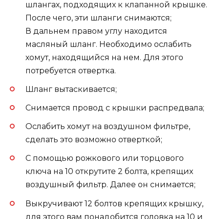
шлангах, подходящих к клапанной крышке.
После чего, эти шланги снимаются;
В дальнем правом углу находится
масляный шланг. Необходимо ослабить
хомут, находящийся на нем. Для этого
потребуется отвертка.
Шланг вытаскивается;
Снимается провод с крышки распредвала;
Ослабить хомут на воздушном фильтре,
сделать это возможно отверткой;
С помощью рожкового или торцового
ключа на 10 открутите 2 болта, крепящих
воздушный фильтр. Далее он снимается;
Выкручивают 12 болтов крепящих крышку,
для этого вам понадобится головка на 10 и