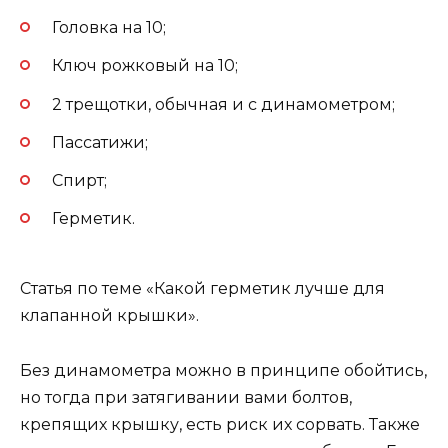
Головка на 10;
Ключ рожковый на 10;
2 трещотки, обычная и с динамометром;
Пассатижи;
Спирт;
Герметик.
Статья по теме «Какой герметик лучше для
клапанной крышки».
Без динамометра можно в принципе обойтись,
но тогда при затягивании вами болтов,
крепящих крышку, есть риск их сорвать. Также