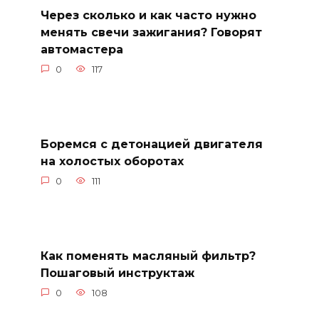
Через сколько и как часто нужно
менять свечи зажигания? Говорят
автомастера
0
117
Боремся с детонацией двигателя
на холостых оборотах
0
111
Как поменять масляный фильтр?
Пошаговый инструктаж
0
108