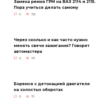
Замена ремня ГРМ на ВАЗ 2114 и 2115.
Пора учиться делать самому
0
116
Через сколько и как часто нужно
менять свечи зажигания? Говорят
автомастера
0
117
Боремся с детонацией двигателя
на холостых оборотах
0
111