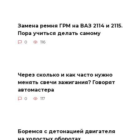
Замена ремня ГРМ на ВАЗ 2114 и 2115.
Пора учиться делать самому
0
116
Через сколько и как часто нужно
менять свечи зажигания? Говорят
автомастера
0
117
Боремся с детонацией двигателя
на холостых оборотах