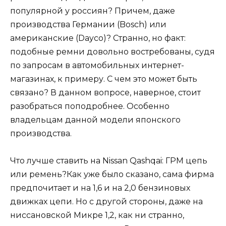
популярной у россиян? Причем, даже
производства Германии (Bosch) или
американские (Dayco)? Странно, но факт:
подобные ремни довольно востребованы, судя
по запросам в автомобильных интернет-
магазинах, к примеру. С чем это может быть
связано? В данном вопросе, наверное, стоит
разобраться поподробнее. Особенно
владельцам данной модели японского
производства.
Что лучше ставить на Nissan Qashqai: ГРМ цепь
или ремень?Как уже было сказано, сама фирма
предпочитает и на 1,6 и на 2,0 бензиновых
движках цепи. Но с другой стороны, даже на
ниссановской Микре 1,2, как ни странно,