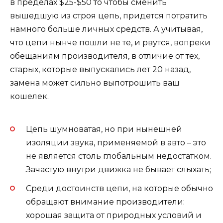
в пределах $25-$50 то чтобы сменить
вышедшую из строя цепь, придется потратить
намного больше личных средств. А учитывая,
что цепи нынче пошли не те, и рвутся, вопреки
обещаниям производителя, в отличие от тех,
старых, которые выпускались лет 20 назад,
замена может сильно выпотрошить ваш
кошелек.
Цепь шумноватая, но при нынешней
изоляции звука, применяемой в авто – это
не является столь глобальным недостатком.
Зачастую внутри движка не бывает слыхать;
Среди достоинств цепи, на которые обычно
обращают внимание производители:
хорошая защита от природных условий и