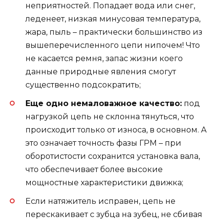
неприятностей. Попадает вода или снег,
леденеет, низкая минусовая температура,
жара, пыль – практически большинство из
вышеперечисленного цепи нипочем! Что
не касается ремня, запас жизни коего
данные природные явления смогут
существенно подсократить;
Еще одно немаловажное качество:
под
нагрузкой цепь не склонна тянуться, что
происходит только от износа, в основном. А
это означает точность фазы ГРМ – при
оборотистости сохранится установка вала,
что обеспечивает более высокие
мощностные характеристики движка;
Если натяжитель исправен, цепь не
перескакивает с зубца на зубец, не сбивая