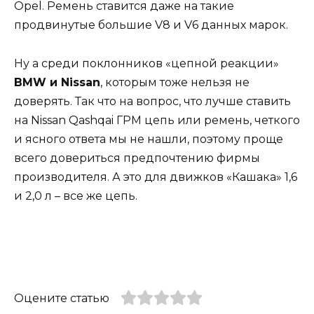
Opel. Ремень ставится даже на такие
продвинутые большие V8 и V6 данных марок.
Ну а среди поклонников «цепной реакции»
BMW и Nissan
, которым тоже нельзя не
доверять. Так что на вопрос, что лучше ставить
на Nissan Qashqai ГРМ цепь или ремень, четкого
и ясного ответа мы не нашли, поэтому проще
всего довериться предпочтению фирмы
производителя. А это для движков «Кашака» 1,6
и 2,0 л – все же цепь.
Оцените статью