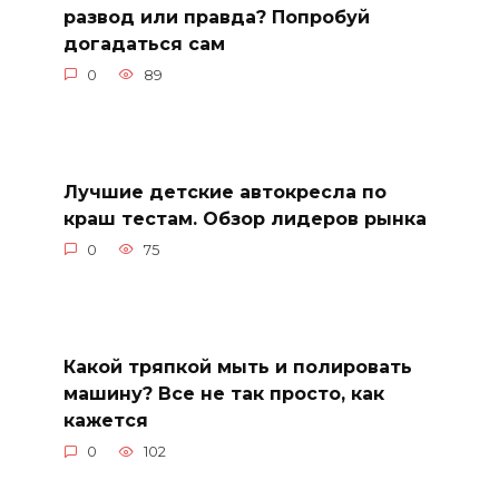
развод или правда? Попробуй
догадаться сам
0
89
Лучшие детские автокресла по
краш тестам. Обзор лидеров рынка
0
75
Какой тряпкой мыть и полировать
машину? Все не так просто, как
кажется
0
102