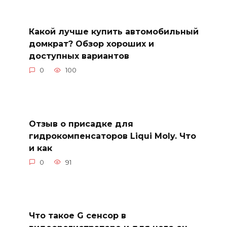
Какой лучше купить автомобильный
домкрат? Обзор хороших и
доступных вариантов
0
100
Отзыв о присадке для
гидрокомпенсаторов Liqui Moly. Что
и как
0
91
Что такое G сенсор в