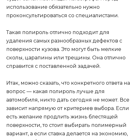
использование обязательно нужно
проконсультироваться со специалистами.
Такая полироль отлично подходит для
удаления самых разнообразных дефектов с
поверхности кузова. Это могут быть мелкие
сколы, царапины или трещины. Она отлично
справится с поставленной задачей.
Итак, можно сказать, что конкретного ответа на
вопрос — какая полироль лучше для
автомобиля, никто дать сегодня не может. Все
зависит напрямую от критериев выбора. Если
есть желание продлить жизнь блестящей
поверхности, то стоит выбирать полимерный
вариант, а если ставка делается на экономию,