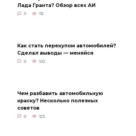
Лада Гранта? Обзор всех АИ
0
112
Как стать перекупом автомобилей?
Сделал выводы — меняйся
0
102
Чем разбавить автомобильную
краску? Несколько полезных
советов
0
125