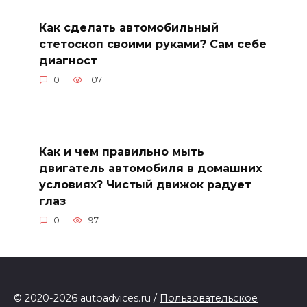
Как сделать автомобильный
стетоскоп своими руками? Сам себе
диагност
0
107
Как и чем правильно мыть
двигатель автомобиля в домашних
условиях? Чистый движок радует
глаз
0
97
© 2020-2026 autoadvices.ru /
Пользовательское