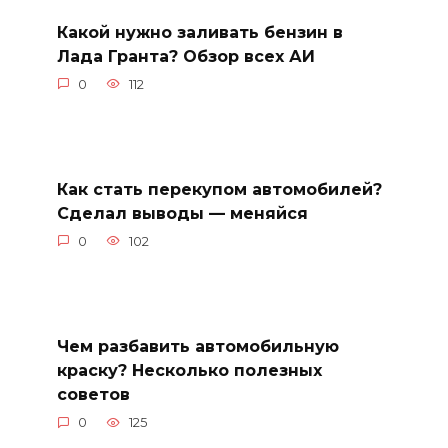
Какой нужно заливать бензин в
Лада Гранта? Обзор всех АИ
0
112
Как стать перекупом автомобилей?
Сделал выводы — меняйся
0
102
Чем разбавить автомобильную
краску? Несколько полезных
советов
0
125