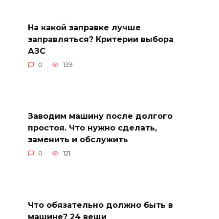
На какой заправке лучше
заправляться? Критерии выбора
АЗС
0
139
Заводим машину после долгого
простоя. Что нужно сделать,
заменить и обслужить
0
121
Что обязательно должно быть в
машине? 24 вещи