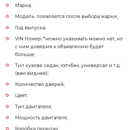
Марка;
Модель: появляется после выбора марки;
Год выпуска;
VIN Номер: *можно указывать можно нет, но
с ним доверия к объявлению будет
больше;
Тип кузова: седан, хэтчбек, универсал и т.д.
(вам виднее);
Количество дверей;
Цвет;
Тип двигателя;
Мощность двигателя;
Коробка передач;