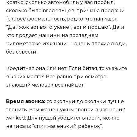
кратко, сколько автомобиль у вас пробыл,
сколько было владельцев, причина продажи
(скорее формальность, редко кто напишет:
“Движок вот вот стуканет, вот и продаю”. Да и
кто продает машины на последнем
километраже их жизни — очень плохие люди,
без совести.
Кредитная она или нет. Если битая, то укажите
в каких местах. Все равно при осмотре
знающий человек все найдет.
Время звонка:
со скольки до скольки лучше
звонить. Вам же не нужны звонки в час ночи?
:winked: Для пущей убедительности, можно
написать: “спит маленький ребенок”.