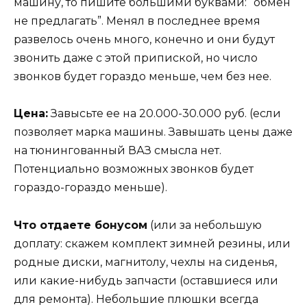
машину, то пишите большими буквами: “обмен
не предлагать”. Менял в последнее время
развелось очень много, конечно и они будут
звонить даже с этой припиской, но число
звонков будет гораздо меньше, чем без нее.
Цена:
Завысьте ее на 20.000-30.000 руб. (если
позволяет марка машины. Завышать цены даже
на тюнингованный ВАЗ смысла нет.
Потенциально возможных звонков будет
гораздо-гораздо меньше).
Что отдаете бонусом
(или за небольшую
доплату: скажем комплект зимней резины, или
родные диски, магнитолу, чехлы на сиденья,
или какие-нибудь запчасти (оставшиеся или
для ремонта). Небольшие плюшки всегда