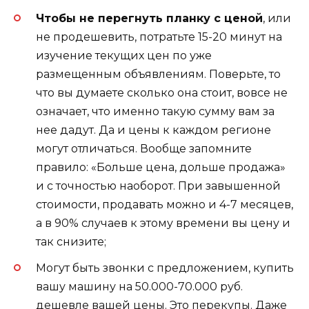
Чтобы не перегнуть планку с ценой
, или
не продешевить, потратьте 15-20 минут на
изучение текущих цен по уже
размещенным объявлениям. Поверьте, то
что вы думаете сколько она стоит, вовсе не
означает, что именно такую сумму вам за
нее дадут. Да и цены к каждом регионе
могут отличаться. Вообще запомните
правило: «Больше цена, дольше продажа»
и с точностью наоборот. При завышенной
стоимости, продавать можно и 4-7 месяцев,
а в 90% случаев к этому времени вы цену и
так снизите;
Могут быть звонки с предложением, купить
вашу машину на 50.000-70.000 руб.
дешевле вашей цены. Это перекупы. Даже