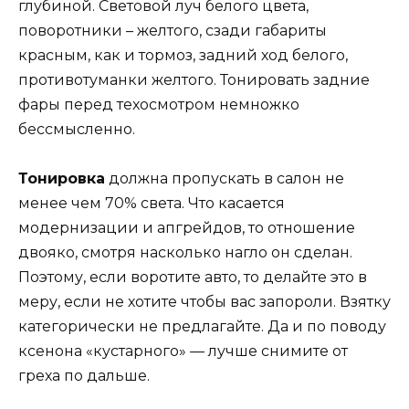
глубиной. Световой луч белого цвета,
поворотники – желтого, сзади габариты
красным, как и тормоз, задний ход белого,
противотуманки желтого. Тонировать задние
фары перед техосмотром немножко
бессмысленно.
Тонировка
должна пропускать в салон не
менее чем 70% света. Что касается
модернизации и апгрейдов, то отношение
двояко, смотря насколько нагло он сделан.
Поэтому, если воротите авто, то делайте это в
меру, если не хотите чтобы вас запороли. Взятку
категорически не предлагайте. Да и по поводу
ксенона «кустарного» — лучше снимите от
греха по дальше.