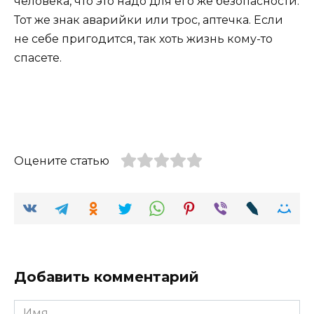
человека, что это надо для его же безопасности.
Тот же знак аварийки или трос, аптечка. Если
не себе пригодится, так хоть жизнь кому-то
спасете.
Оцените статью
Добавить комментарий
Имя