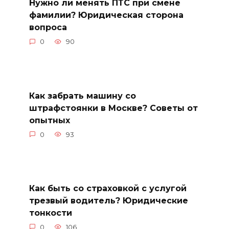
Нужно ли менять ПТС при смене
фамилии? Юридическая сторона
вопроса
0
90
Как забрать машину со
штрафстоянки в Москве? Советы от
опытных
0
93
Как быть со страховкой с услугой
трезвый водитель? Юридические
тонкости
0
106