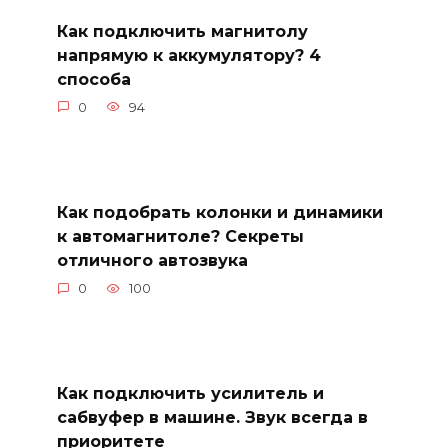
Как подключить магнитолу
напрямую к аккумулятору? 4
способа
0
94
Как подобрать колонки и динамики
к автомагнитоле? Секреты
отличного автозвука
0
100
Как подключить усилитель и
сабвуфер в машине. Звук всегда в
приоритете