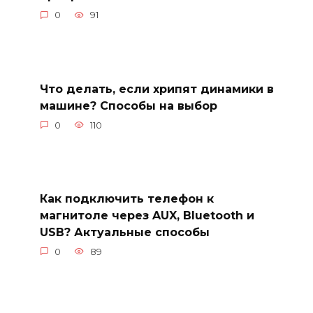
0
91
Что делать, если хрипят динамики в
машине? Способы на выбор
0
110
Как подключить телефон к
магнитоле через AUX, Bluetooth и
USB? Актуальные способы
0
89