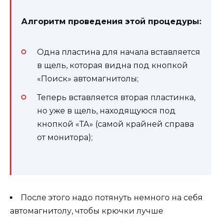
Алгоритм проведения этой процедуры:
Одна пластина для начала вставляется
в щель, которая видна под кнопкой
«Поиск» автомагнитолы;
Теперь вставляется вторая пластинка,
но уже в щель, находящуюся под
кнопкой «ТА» (самой крайней справа
от монитора);
После этого надо потянуть немного на себя
автомагнитолу, чтобы крючки лучше