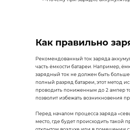
Как правильно зар
Рекомендованный ток заряда аккуму
часть ёмкости батареи. Например, ёмко
зарядный ток не должен быть больше 
полный разряд батареи, этот метод и
проводить пониженным до 2 ампер то
позволит избежать возникновения пр
Перед началом процесса заряда «сев
место, где будет происходить такой п
открытом воздухе или в помещении 