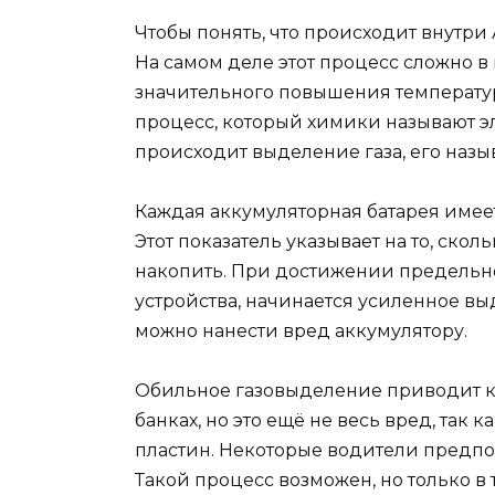
Чтобы понять, что происходит внутр
На самом деле этот процесс сложно в
значительного повышения температур
процесс, который химики называют э
происходит выделение газа, его назы
Каждая аккумуляторная батарея имеет
Этот показатель указывает на то, ско
накопить. При достижении предельн
устройства, начинается усиленное выд
можно нанести вред аккумулятору.
Обильное газовыделение приводит к 
банках, но это ещё не весь вред, так
пластин. Некоторые водители предпоч
Такой процесс возможен, но только в 