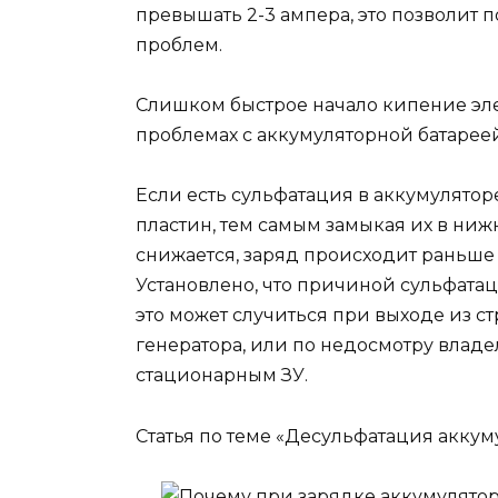
превышать 2-3 ампера, это позволит 
проблем.
Слишком быстрое начало кипение эле
проблемах с аккумуляторной батареей
Если есть сульфатация в аккумулятор
пластин, тем самым замыкая их в нижн
снижается, заряд происходит раньше
Установлено, что причиной сульфата
это может случиться при выходе из с
генератора, или по недосмотру владе
стационарным ЗУ.
Статья по теме «Десульфатация аккум