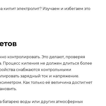
етов
но контролировать. Это делают, проверяя
а. Процесс кипения не должен длиться более
тройства снабжаются контрольными
лировать зарядный ток и напряжение.
симетром. Как только её величина достигнет
тановить.
а батарею воды или других атмосферных