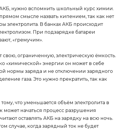
и АКБ, нужно вспомнить школьный курс химии.
 прямом смысле назвать кипением, так как нет
ы электролита. В банках АКБ происходит
лектролизом. При подзарядке батареи
вают, «гремучим».
 свою, ограниченную, электрическую ёмкость.
лько «химической» энергии он может в себе
ой нормы заряда и не отключении зарядного
еление газа. Это нужно прекратить, так как
тому, что уменьшается объём электролита в
 как может начаться процесс разрушения
итают оставлять АКБ на зарядку на всю ночь.
том случае, когда зарядный ток не будет