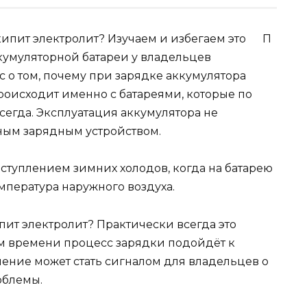
П
ккумуляторной батареи у владельцев
 о том, почему при зарядке аккумулятора
происходит именно с батареями, которые по
всегда. Эксплуатация аккумулятора не
ным зарядным устройством.
аступлением зимних холодов, когда на батарею
мпература наружного воздуха.
пит электролит? Практически всегда это
ом времени процесс зарядки подойдёт к
пение может стать сигналом для владельцев о
облемы.