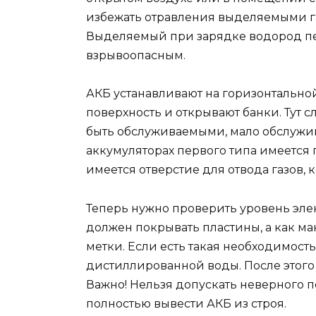
избежать отравления выделяемыми га
Выделяемый при зарядке водород пе
взрывоопасным.
АКБ устанавливают на горизонтально
поверхность и открывают банки. Тут сл
быть обслуживаемыми, мало обслуж
аккумуляторах первого типа имеется п
имеется отверстие для отвода газов, 
Теперь нужно проверить уровень эле
должен покрывать пластины, а как м
метки. Если есть такая необходимост
дистиллированной воды. После этого
Важно! Нельзя допускать неверного 
полностью вывести АКБ из строя.