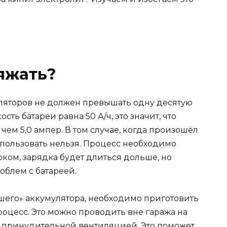
яжать?
ляторов не должен превышать одну десятую
сть батареи равна 50 А/ч, это значит, что
чем 5,0 ампер. В том случае, когда произошёл
спользовать нельзя. Процесс необходимо
ком, зарядка будет длиться дольше, но
облем с батареей.
шего» аккумулятора, необходимо приготовить
роцесс. Это можно проводить вне гаража на
с принудительной вентиляцией. Это поможет