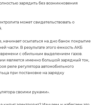
полностью зарядить без возникновения
ктролита может свидетельствовать о
.
е, начинает осыпаться на дно банок покрытие
ей части. В результате этого ёмкость АКБ
 времени с обильным выделением газов.
ции является именно большой зарядный ток,
троя реле регулятора автомобильного
льца при постановке на зарядку
улятора своими руками».