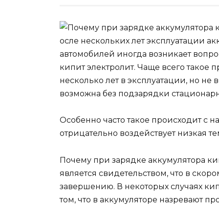
осле нескольких лет эксплуатации а
автомобилей иногда возникает вопрос
кипит электролит. Чаще всего такое 
несколько лет в эксплуатации, но не 
возможна без подзарядки стационар
Особенно часто такое происходит с н
отрицательно воздействует низкая те
Почему при зарядке аккумулятора ки
является свидетельством, что в скор
завершению. В некоторых случаях ки
том, что в аккумуляторе назревают пр