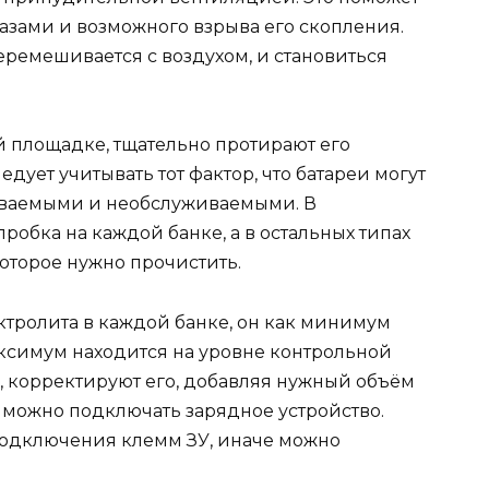
зами и возможного взрыва его скопления.
ремешивается с воздухом, и становиться
й площадке, тщательно протирают его
едует учитывать тот фактор, что батареи могут
иваемыми и необслуживаемыми. В
робка на каждой банке, а в остальных типах
которое нужно прочистить.
ктролита в каждой банке, он как минимум
аксимум находится на уровне контрольной
ь, корректируют его, добавляя нужный объём
 можно подключать зарядное устройство.
подключения клемм ЗУ, иначе можно