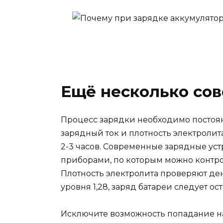
Ещё несколько сов
Процесс зарядки необходимо постоян
зарядный ток и плотность электролит
2-3 часов. Современные зарядные ус
приборами, по которым можно контро
Плотность электролита проверяют ден
уровня 1,28, заряд батареи следует ос
Исключите возможность попадание н